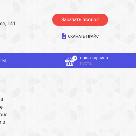
Заказать звонок
се, 141
СКАЧАТЬ ПРАЙС
ваша корзина
0
КТЫ
пуста
ли
е.
зоне
 и