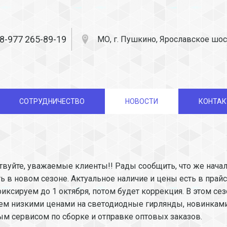
8-977 265-89-19
МО, г. Пушкино, Ярославское шос
СОТРУДНИЧЕСТВО
НОВОСТИ
КОНТА
твуйте, уважаемые клиенты!! Рады сообщить, что же нача
ь в новом сезоне. Актуальное наличие и цены есть в прайс
иксируем до 1 октября, потом будет коррекция. В этом се
ем низкими ценами на светодиодные гирлянды, новинками
ым сервисом по сборке и отправке оптовых заказов.