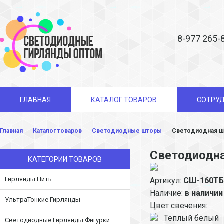
8-977 265-
ГЛАВНАЯ
КАТАЛОГ ТОВАРОВ
СОТРУ
Главная
Каталог товаров
Светодиодные шторы
Светодиодная шт
Светодиодна
КАТЕГОРИИ ТОВАРОВ
Гирлянды Нить
Артикул:
СШ-160ТБ
Наличие:
в наличии
УльтраТонкие Гирлянды
Цвет свечения:
Теплый белый
Светодиодные Гирлянды Фигурки