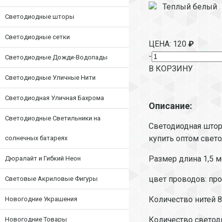
Теплый белый
Светодиодные шторы
Светодиодные сетки
ЦЕНА:
120
₽
-
Светодиодные Дожди-Водопады
В КОРЗИНУ
Светодиодные Уличные Нити
Светодиодная Уличная Бахрома
Описание:
Светодиодные Светильники на
Светодиодная штора
купить оптом свет
солнечных батареях
Размер длина 1,5 м
Дюралайт и Гибкий Неон
цвет проводов: пр
Световые Акриловые Фигуры
Количество нитей 
Новогодние Украшения
Количество светод
Новогодние Товары